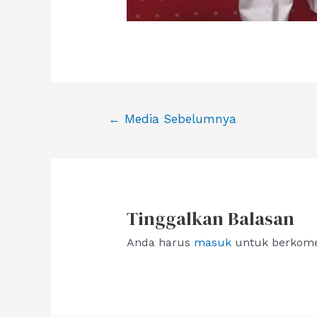
Navigasi
←
Media Sebelumnya
pos
Tinggalkan Balasan
Anda harus
masuk
untuk berkome