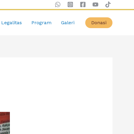
Legalitas
Program
Galeri
Donasi