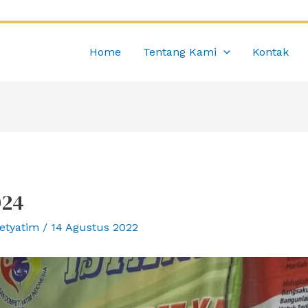
Home
Tentang Kami
Kontak
024
etyatim
/
14 Agustus 2022