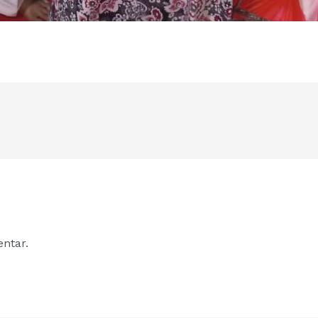
ntar.