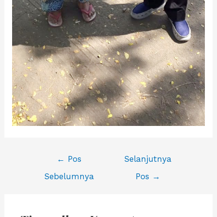
Navigasi
←
Pos
Selanjutnya
pos
Sebelumnya
Pos
→