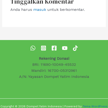
Tinggalkan Komentar
Anda harus
masuk
untuk berkomentar.
Rekening Donasi
BRI: 11690-10049-45532
Mandiri: 16700-05312961
A/N: Yayasan Dompet Yatim Indonesia
Copyright © 2026 Dompet Yatim Indonesia | Powered by
Tema WordPress