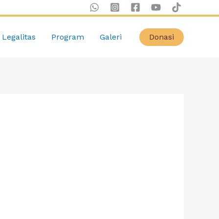
Legalitas
Program
Galeri
Donasi