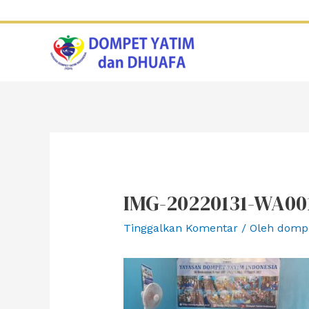
Lewati
ke
konten
IMG-20220131-WA00
Tinggalkan Komentar
/ Oleh
domp