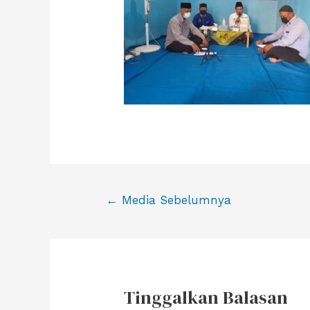
Navigasi
←
Media Sebelumnya
pos
Tinggalkan Balasan