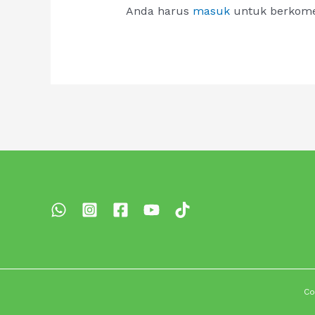
Anda harus
masuk
untuk berkome
Co