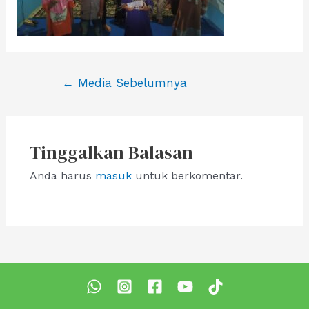
Navigasi
←
Media Sebelumnya
pos
Tinggalkan Balasan
Anda harus
masuk
untuk berkomentar.