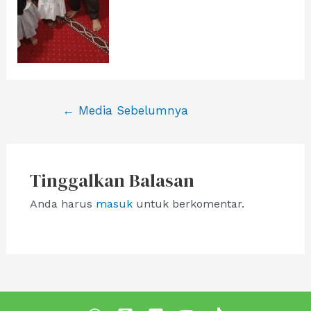
Navigasi
←
Media Sebelumnya
pos
Tinggalkan Balasan
Anda harus
masuk
untuk berkomentar.