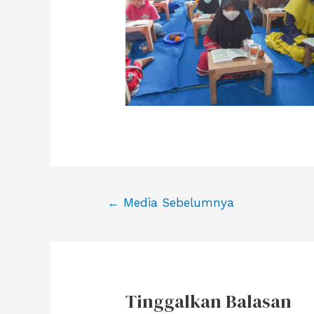
Navigasi
←
Media Sebelumnya
pos
Tinggalkan Balasan