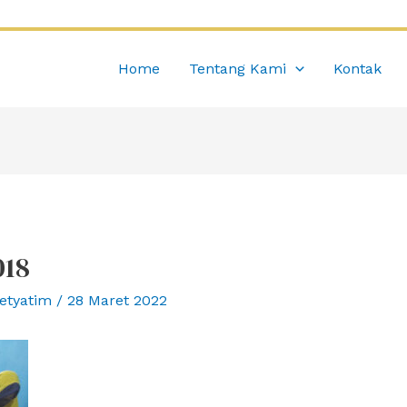
Home
Tentang Kami
Kontak
018
etyatim
/
28 Maret 2022