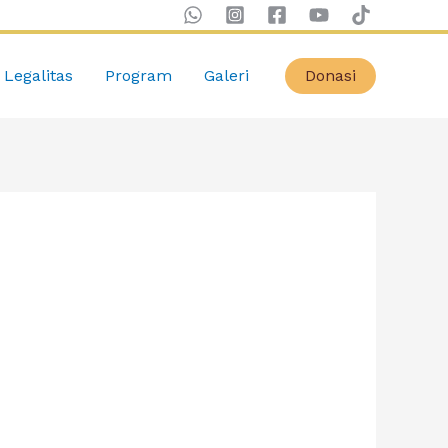
Legalitas
Program
Galeri
Donasi