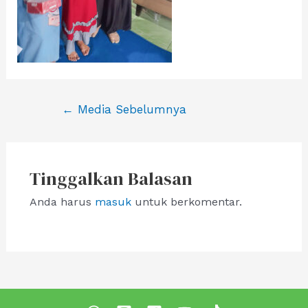
Navigasi
←
Media Sebelumnya
pos
Tinggalkan Balasan
Anda harus
masuk
untuk berkomentar.