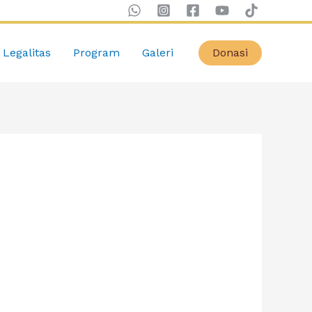
Legalitas
Program
Galeri
Donasi