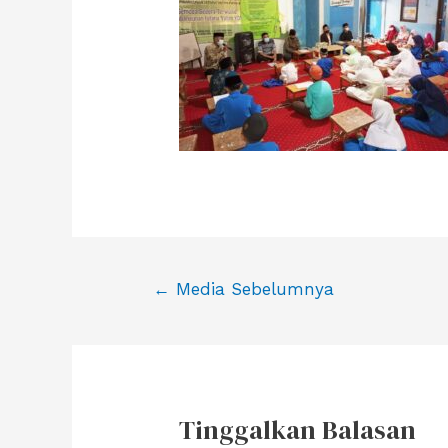
Navigasi
←
Media Sebelumnya
pos
Tinggalkan Balasan