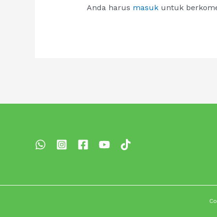
Anda harus
masuk
untuk berkome
Co