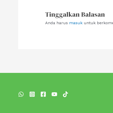
Tinggalkan Balasan
Anda harus
masuk
untuk berkome