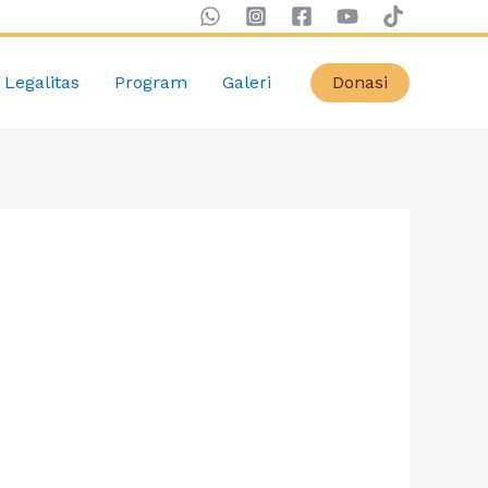
Legalitas
Program
Galeri
Donasi