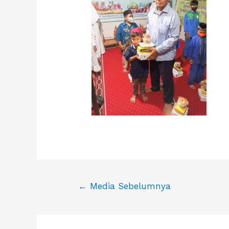
Navigasi
←
Media Sebelumnya
pos