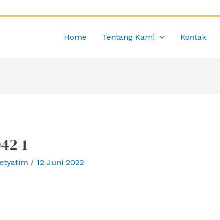
Home
Tentang Kami
Kontak
42-1
etyatim
/
12 Juni 2022