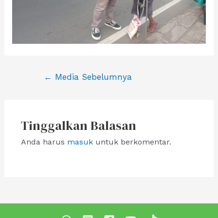
Navigasi
←
Media Sebelumnya
pos
Tinggalkan Balasan
Anda harus
masuk
untuk berkomentar.