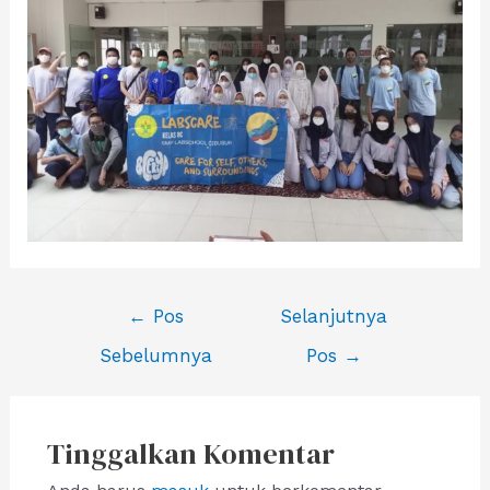
Navigasi
←
Pos
Selanjutnya
pos
Sebelumnya
Pos
→
Tinggalkan Komentar