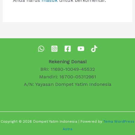
Anda harus
masuk
untuk berkomentar.
Rekening Donasi
BRI: 11690-10049-45532
Mandiri: 16700-05312961
A/N: Yayasan Dompet Yatim Indonesia
Copyright © 2026 Dompet Yatim Indonesia | Powered by
Tema WordPress
Astra