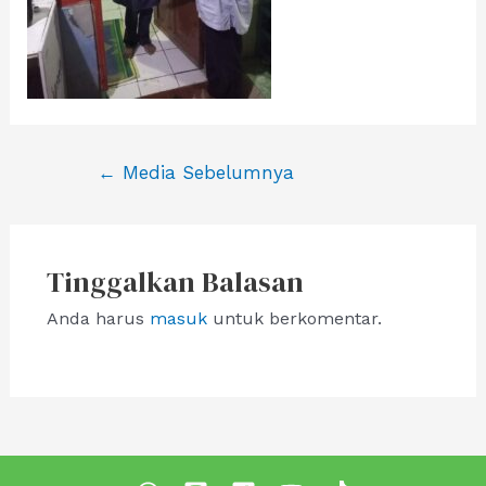
Navigasi
←
Media Sebelumnya
pos
Tinggalkan Balasan
Anda harus
masuk
untuk berkomentar.