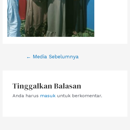
Navigasi
←
Media Sebelumnya
pos
Tinggalkan Balasan
Anda harus
masuk
untuk berkomentar.