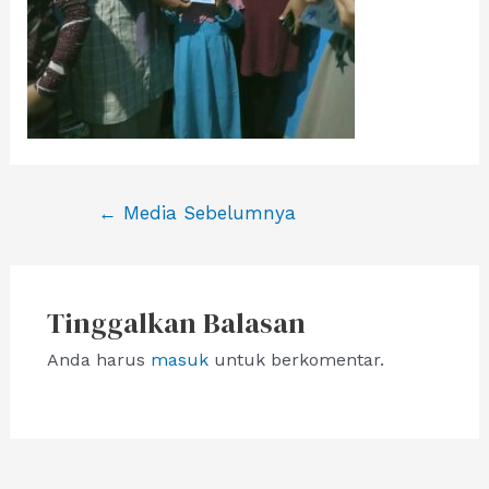
Navigasi
←
Media Sebelumnya
pos
Tinggalkan Balasan
Anda harus
masuk
untuk berkomentar.