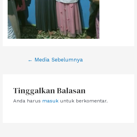
Navigasi
←
Media Sebelumnya
pos
Tinggalkan Balasan
Anda harus
masuk
untuk berkomentar.