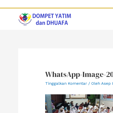
Lewati
ke
konten
WhatsApp-Image-202
Tinggalkan Komentar
/ Oleh
Asep 