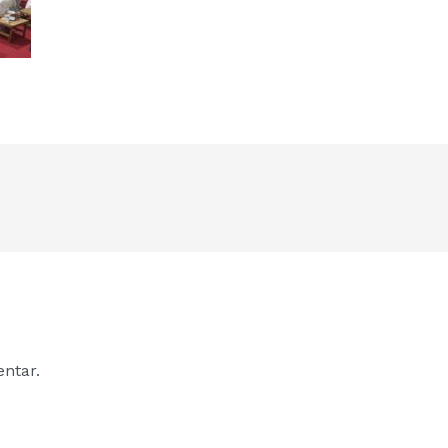
ntar.