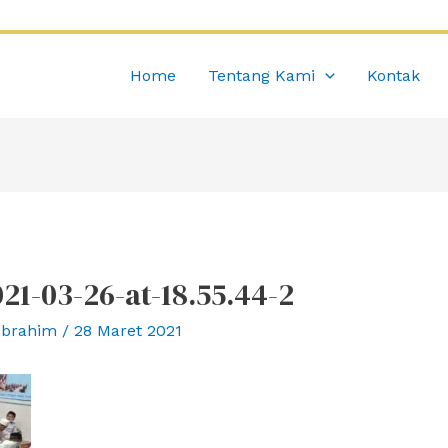
Home
Tentang Kami
Kontak
1-03-26-at-18.55.44-2
Ibrahim
/
28 Maret 2021