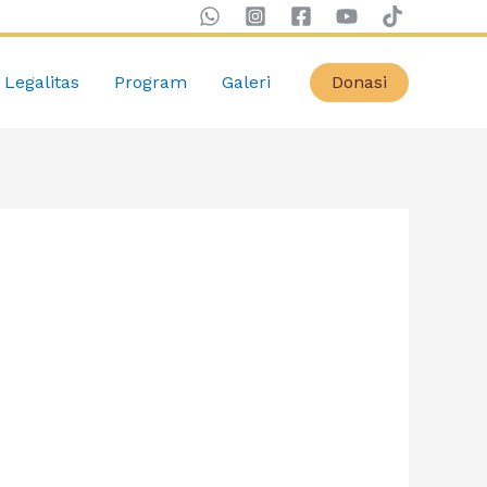
Legalitas
Program
Galeri
Donasi