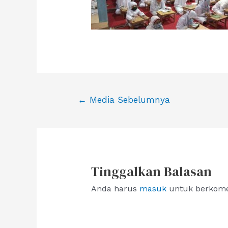
Navigasi
←
Media Sebelumnya
pos
Tinggalkan Balasan
Anda harus
masuk
untuk berkome