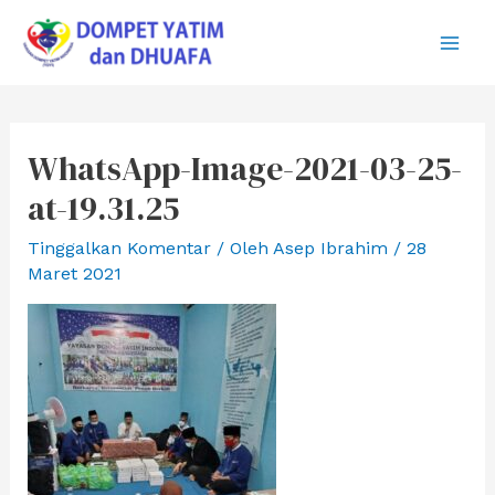
Lewati
ke
Main
konten
Men
WhatsApp-Image-2021-03-25-
at-19.31.25
Tinggalkan Komentar
/ Oleh
Asep Ibrahim
/
28
Maret 2021