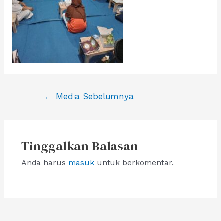
Navigasi
←
Media Sebelumnya
pos
Tinggalkan Balasan
Anda harus
masuk
untuk berkomentar.