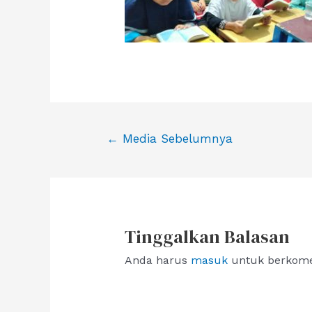
Navigasi
←
Media Sebelumnya
pos
Tinggalkan Balasan
Anda harus
masuk
untuk berkome