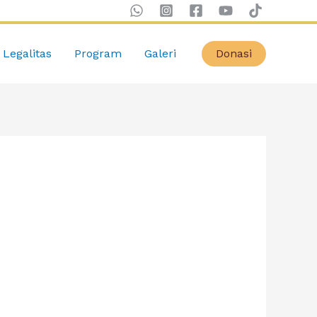
Legalitas
Program
Galeri
Donasi