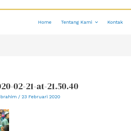
Home
Tentang Kami
Kontak
0-02-21-at-21.50.40
Ibrahim
/
23 Februari 2020