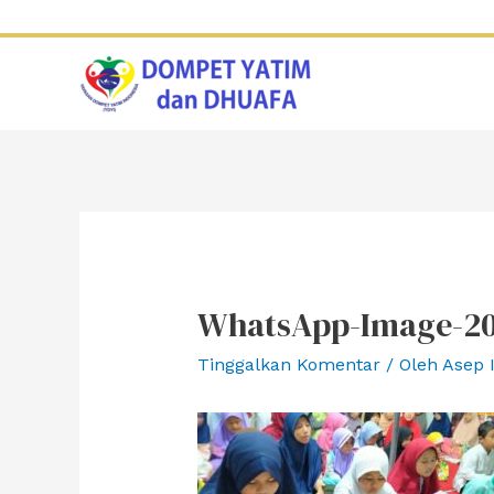
Lewati
ke
konten
WhatsApp-Image-202
Tinggalkan Komentar
/ Oleh
Asep 