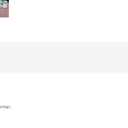
ntar.