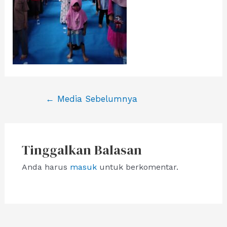
Navigasi
←
Media Sebelumnya
pos
Tinggalkan Balasan
Anda harus
masuk
untuk berkomentar.