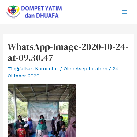
Lewati
ke
Main
konten
Men
WhatsApp-Image-2020-10-24-
at-09.30.47
Tinggalkan Komentar
/ Oleh
Asep Ibrahim
/
24
Oktober 2020