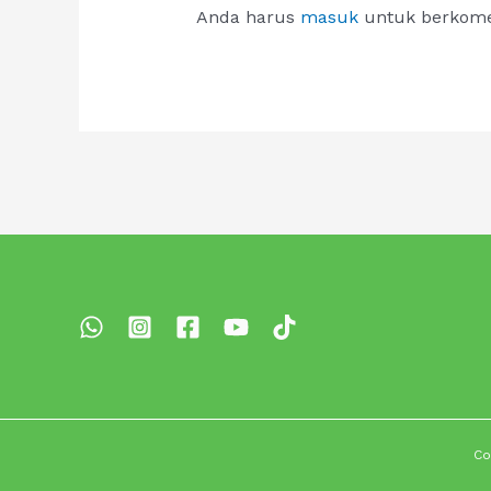
Anda harus
masuk
untuk berkome
Co