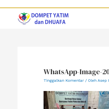
Lewati
ke
konten
WhatsApp-Image-202
Tinggalkan Komentar
/ Oleh
Asep 