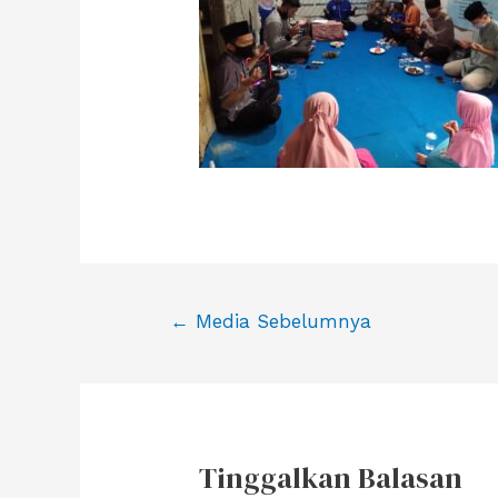
Navigasi
←
Media Sebelumnya
pos
Tinggalkan Balasan