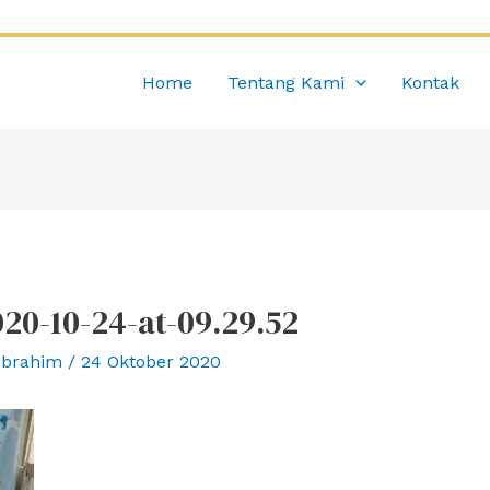
Home
Tentang Kami
Kontak
0-10-24-at-09.29.52
Ibrahim
/
24 Oktober 2020