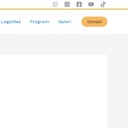
Legalitas
Program
Galeri
Donasi