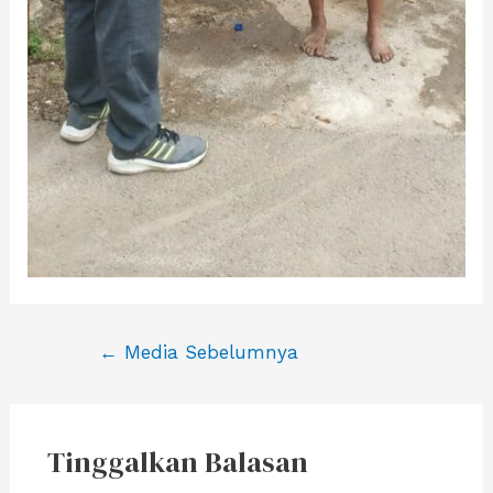
Navigasi
←
Media Sebelumnya
pos
Tinggalkan Balasan