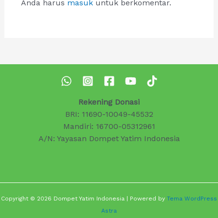
Anda harus
masuk
untuk berkomentar.
Rekening Donasi
BRI: 11690-10049-45532
Mandiri: 16700-05312961
A/N: Yayasan Dompet Yatim Indonesia
Copyright © 2026 Dompet Yatim Indonesia | Powered by
Tema WordPress
Astra