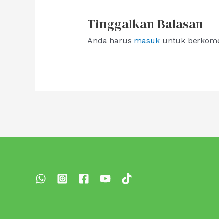
Tinggalkan Balasan
Anda harus
masuk
untuk berkome