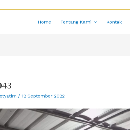
Home
Tentang Kami
Kontak
043
etyatim
/
12 September 2022