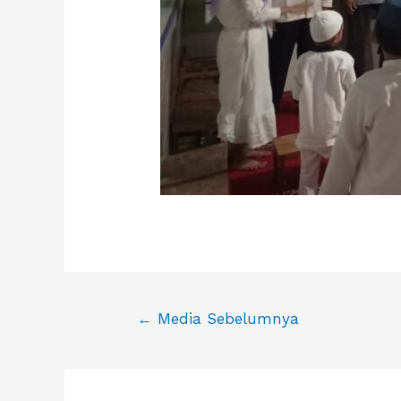
Navigasi
←
Media Sebelumnya
pos