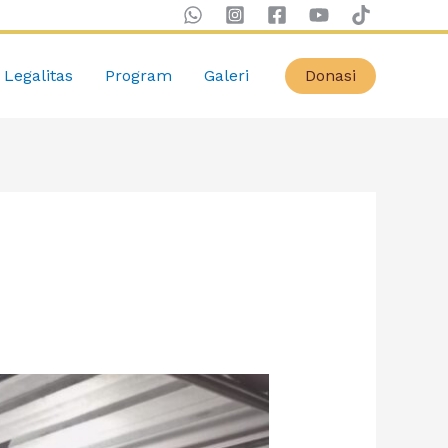
Legalitas
Program
Galeri
Donasi