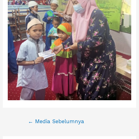
Navigasi
←
Media Sebelumnya
pos