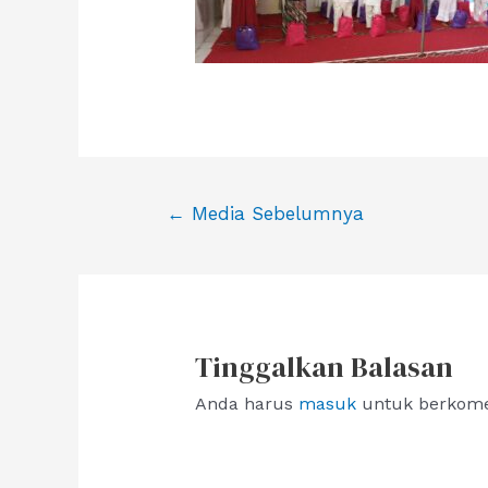
Navigasi
←
Media Sebelumnya
pos
Tinggalkan Balasan
Anda harus
masuk
untuk berkome