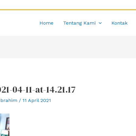
Home
Tentang Kami
Kontak
-04-11-at-14.21.17
Ibrahim
/
11 April 2021