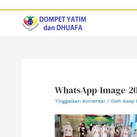
Lewati
ke
konten
WhatsApp-Image-2021
Tinggalkan Komentar
/ Oleh
Asep 