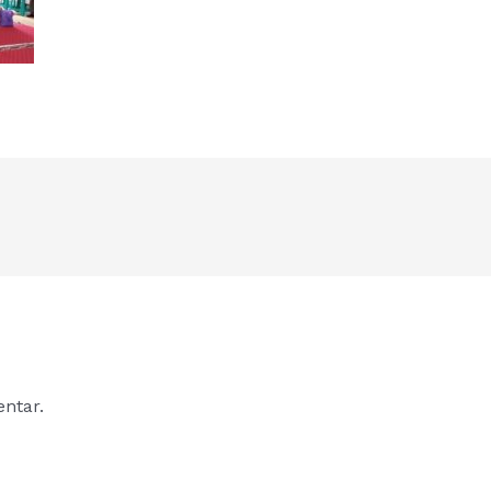
ntar.