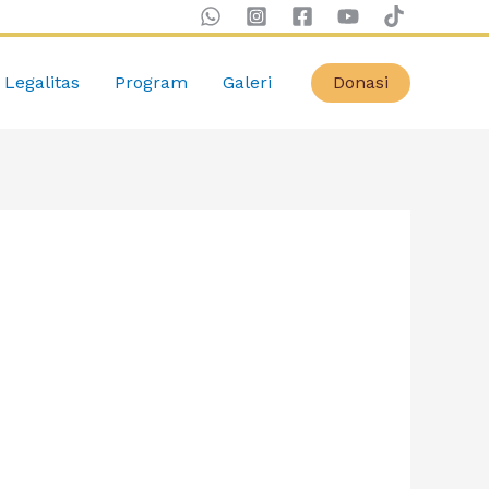
Legalitas
Program
Galeri
Donasi