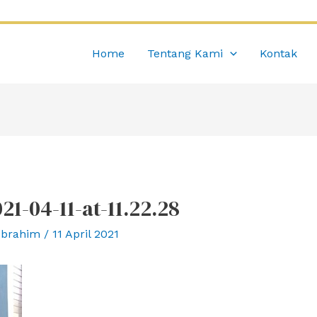
Home
Tentang Kami
Kontak
-04-11-at-11.22.28
Ibrahim
/
11 April 2021