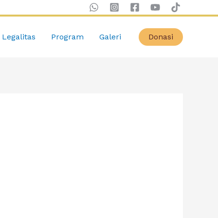
Legalitas
Program
Galeri
Donasi