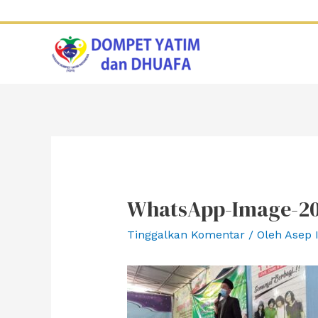
Lewati
ke
konten
WhatsApp-Image-2021
Tinggalkan Komentar
/ Oleh
Asep 