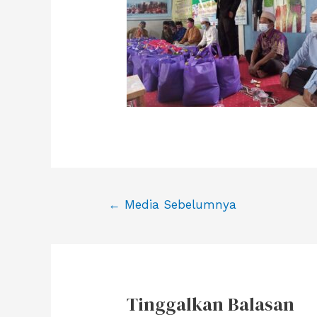
Navigasi
←
Media Sebelumnya
pos
Tinggalkan Balasan