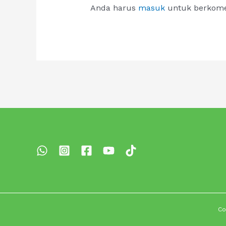
Anda harus
masuk
untuk berkome
Co