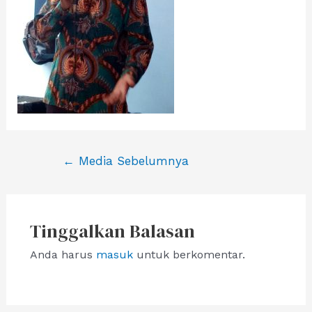
Navigasi
←
Media Sebelumnya
pos
Tinggalkan Balasan
Anda harus
masuk
untuk berkomentar.