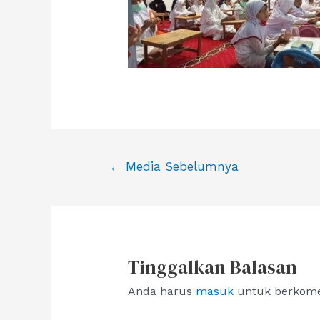
Navigasi
←
Media Sebelumnya
pos
Tinggalkan Balasan
Anda harus
masuk
untuk berkome