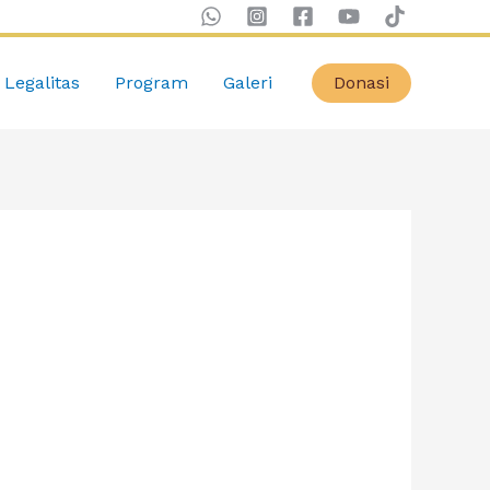
Legalitas
Program
Galeri
Donasi