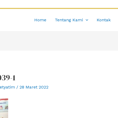
Home
Tentang Kami
Kontak
39-1
etyatim
/
28 Maret 2022