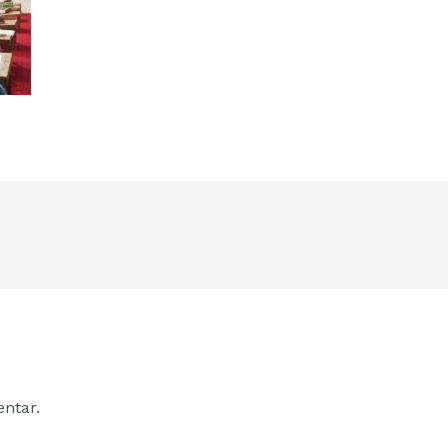
ntar.