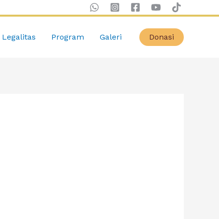
Legalitas
Program
Galeri
Donasi