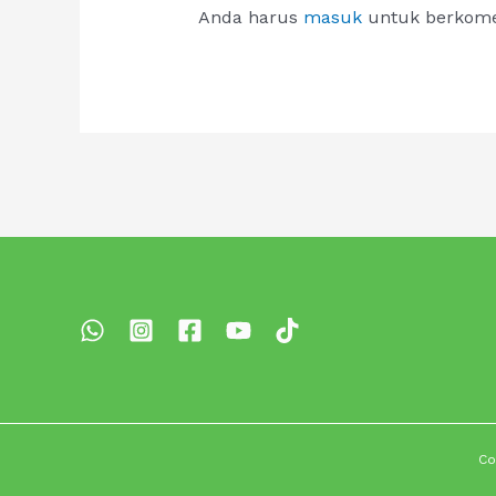
Anda harus
masuk
untuk berkome
Co