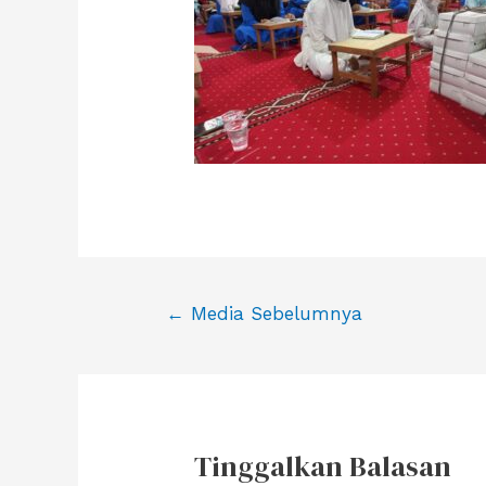
Navigasi
←
Media Sebelumnya
pos
Tinggalkan Balasan