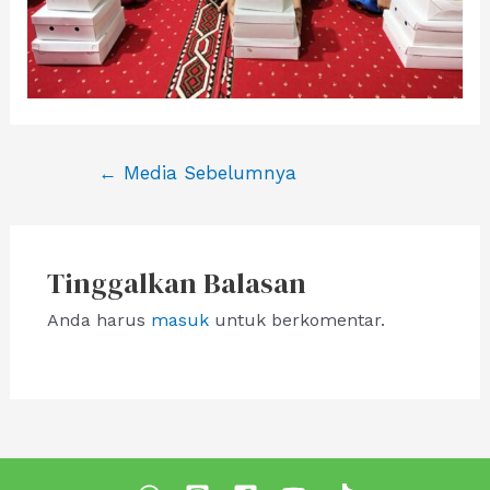
Navigasi
←
Media Sebelumnya
pos
Tinggalkan Balasan
Anda harus
masuk
untuk berkomentar.