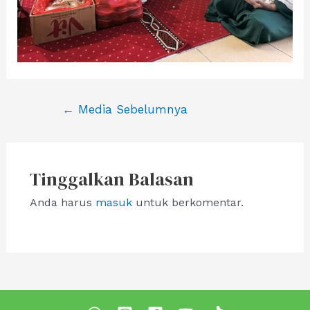
Navigasi
←
Media Sebelumnya
pos
Tinggalkan Balasan
Anda harus
masuk
untuk berkomentar.