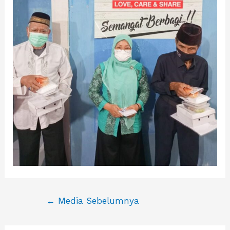
Navigasi
←
Media Sebelumnya
pos