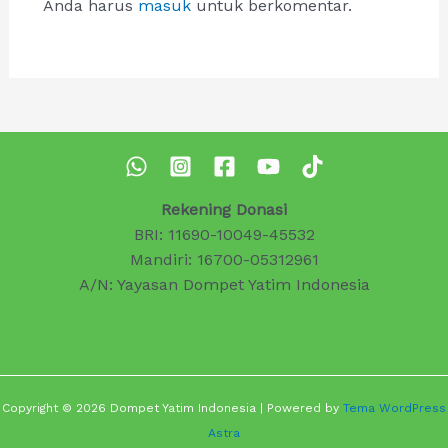
Anda harus
masuk
untuk berkomentar.
Rekening Donasi
BRI: 11690-10049-45532
Mandiri: 16700-05312961
A/N: Yayasan Dompet Yatim Indonesia
Copyright © 2026 Dompet Yatim Indonesia | Powered by
Tema WordPress
Astra