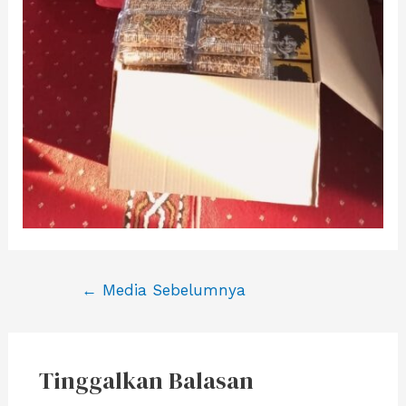
Navigasi
←
Media Sebelumnya
pos
Tinggalkan Balasan