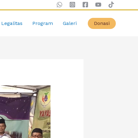
Legalitas
Program
Galeri
Donasi