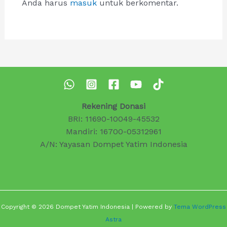
Anda harus
masuk
untuk berkomentar.
Rekening Donasi
BRI: 11690-10049-45532
Mandiri: 16700-05312961
A/N: Yayasan Dompet Yatim Indonesia
Copyright © 2026 Dompet Yatim Indonesia | Powered by
Tema WordPress
Astra