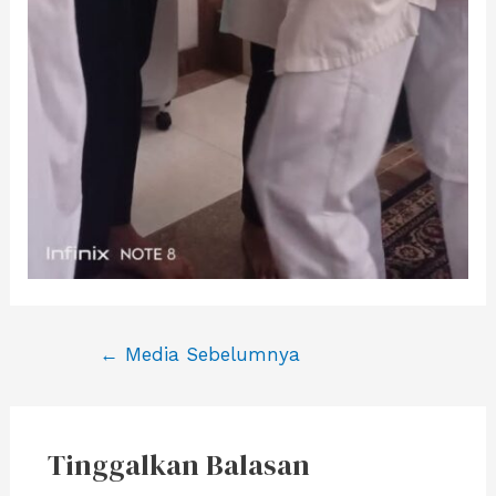
Navigasi
←
Media Sebelumnya
pos
Tinggalkan Balasan