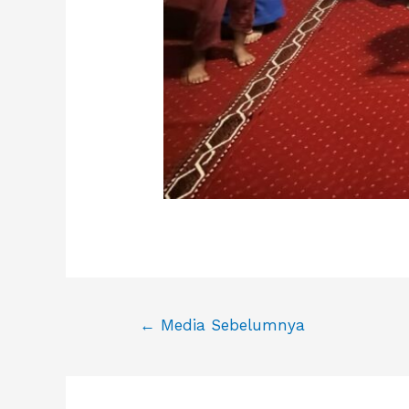
Navigasi
←
Media Sebelumnya
pos