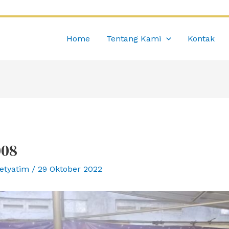
Home
Tentang Kami
Kontak
008
etyatim
/
29 Oktober 2022