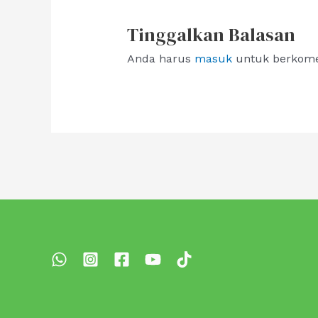
Tinggalkan Balasan
Anda harus
masuk
untuk berkome