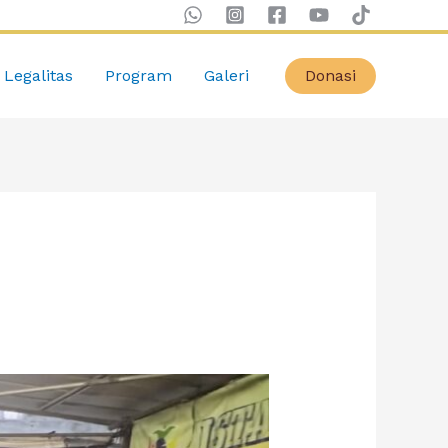
Legalitas
Program
Galeri
Donasi