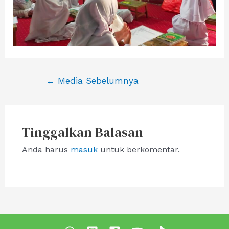
Navigasi
←
Media Sebelumnya
pos
Tinggalkan Balasan
Anda harus
masuk
untuk berkomentar.