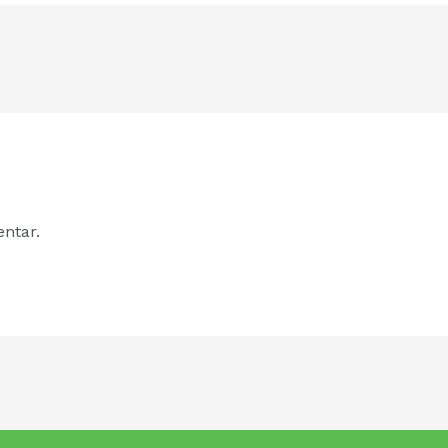
ntar.