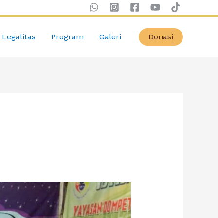
Legalitas
Program
Galeri
Donasi