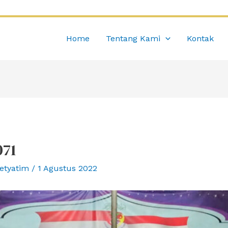
Home
Tentang Kami
Kontak
071
etyatim
/
1 Agustus 2022