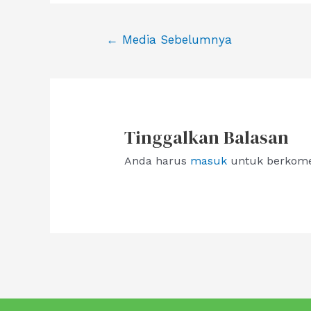
Navigasi
←
Media Sebelumnya
pos
Tinggalkan Balasan
Anda harus
masuk
untuk berkome