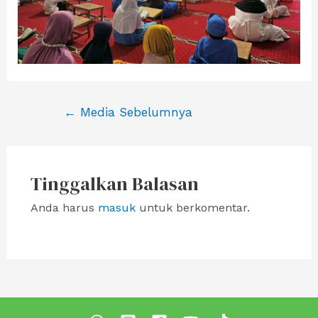
Navigasi
←
Media Sebelumnya
pos
Tinggalkan Balasan
Anda harus
masuk
untuk berkomentar.