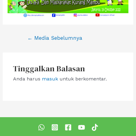
Navigasi
←
Media Sebelumnya
pos
Tinggalkan Balasan
Anda harus
masuk
untuk berkomentar.