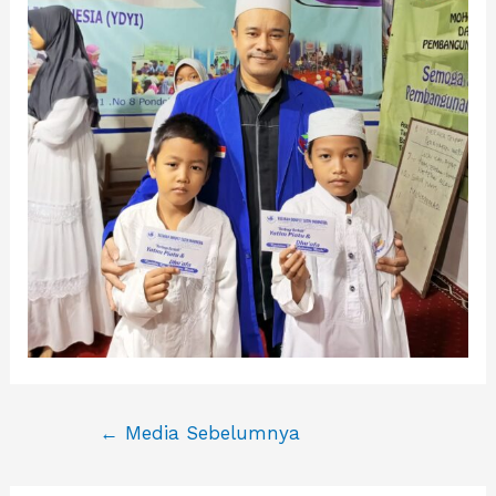
Navigasi
←
Media Sebelumnya
pos