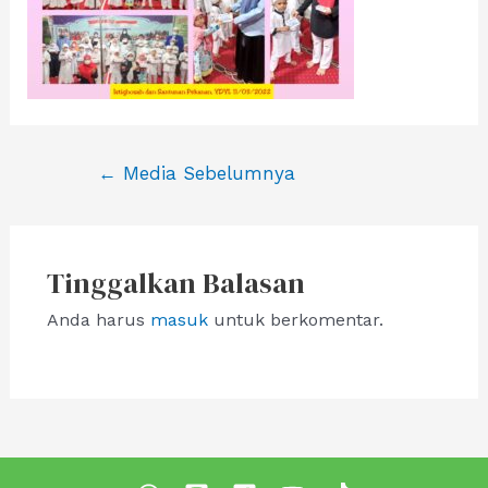
Navigasi
←
Media Sebelumnya
pos
Tinggalkan Balasan
Anda harus
masuk
untuk berkomentar.