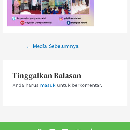
Navigasi
←
Media Sebelumnya
pos
Tinggalkan Balasan
Anda harus
masuk
untuk berkomentar.