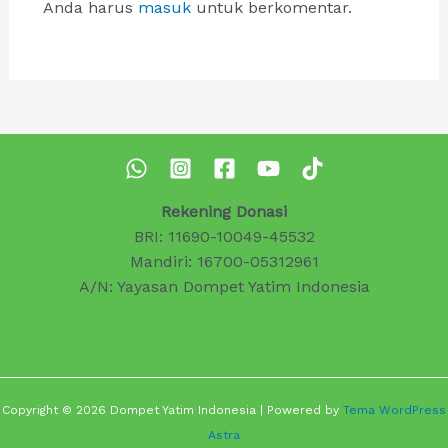
Anda harus
masuk
untuk berkomentar.
Rekening Donasi
BRI: 11690-10049-45532
Mandiri: 16700-05312961
A/N: Yayasan Dompet Yatim Indonesia
Copyright © 2026 Dompet Yatim Indonesia | Powered by
Tema WordPress
Astra