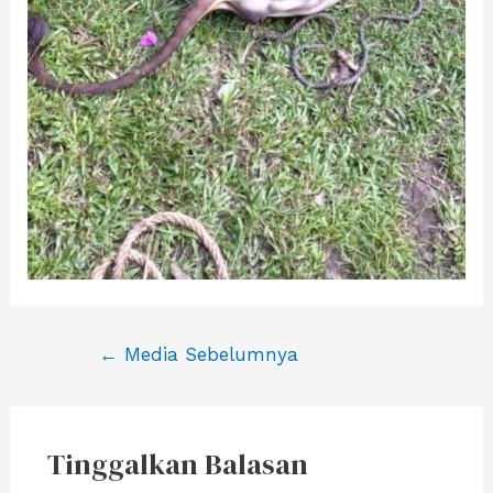
Navigasi
←
Media Sebelumnya
pos
Tinggalkan Balasan