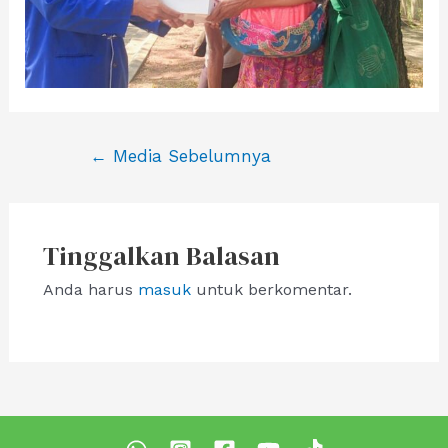
Navigasi
←
Media Sebelumnya
pos
Tinggalkan Balasan
Anda harus
masuk
untuk berkomentar.