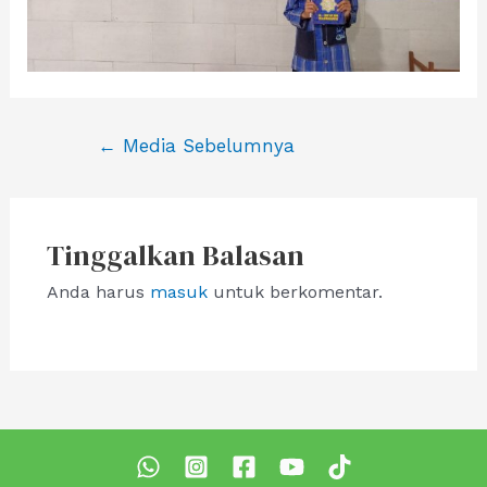
Navigasi
←
Media Sebelumnya
pos
Tinggalkan Balasan
Anda harus
masuk
untuk berkomentar.