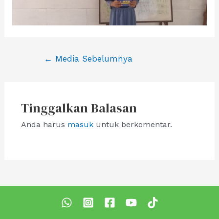
Navigasi
←
Media Sebelumnya
pos
Tinggalkan Balasan
Anda harus
masuk
untuk berkomentar.