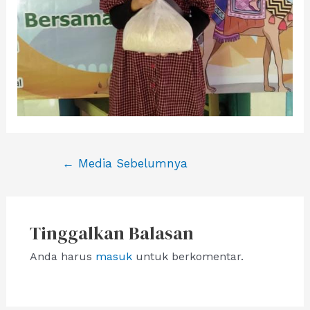
Navigasi
←
Media Sebelumnya
pos
Tinggalkan Balasan
Anda harus
masuk
untuk berkomentar.