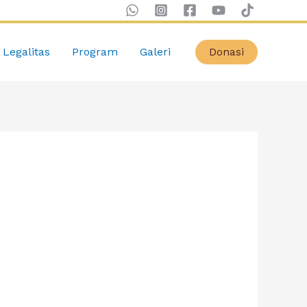
Legalitas
Program
Galeri
Donasi