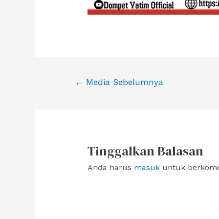
Navigasi
←
Media Sebelumnya
pos
Tinggalkan Balasan
Anda harus
masuk
untuk berkome