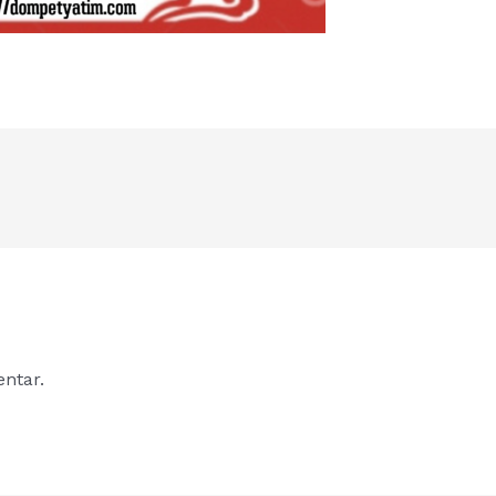
ntar.