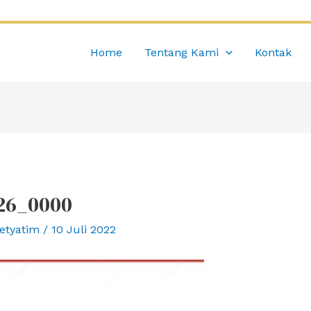
Home
Tentang Kami
Kontak
26_0000
etyatim
/
10 Juli 2022