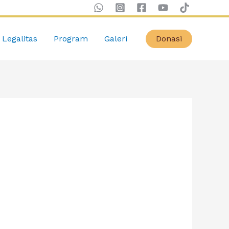
Legalitas
Program
Galeri
Donasi