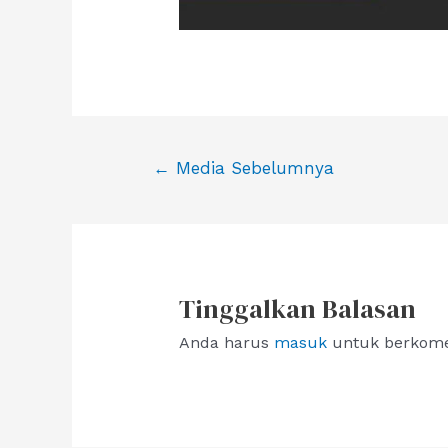
Navigasi
←
Media Sebelumnya
pos
Tinggalkan Balasan
Anda harus
masuk
untuk berkome