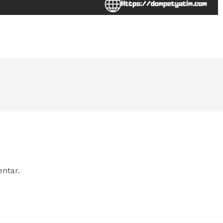
ntar.