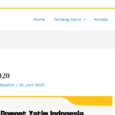
Home
Tentang Kami
Kontak
020
etyatim
/
25 Juni 2022