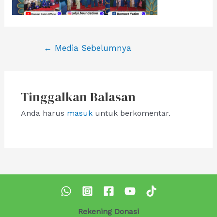
Navigasi
←
Media Sebelumnya
pos
Tinggalkan Balasan
Anda harus
masuk
untuk berkomentar.
Rekening Donasi